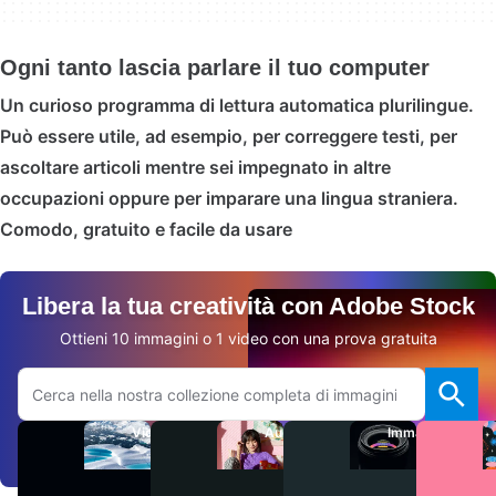
Ogni tanto lascia parlare il tuo computer
Un curioso programma di lettura automatica plurilingue.
Può essere utile, ad esempio, per correggere testi, per
ascoltare articoli mentre sei impegnato in altre
occupazioni oppure per imparare una lingua straniera.
Comodo, gratuito e facile da usare
Libera la tua creatività con Adobe Stock
Ottieni 10 immagini o 1 video con una prova gratuita
Cerca sul sito Adobe.com
Video
Audio
Immagini