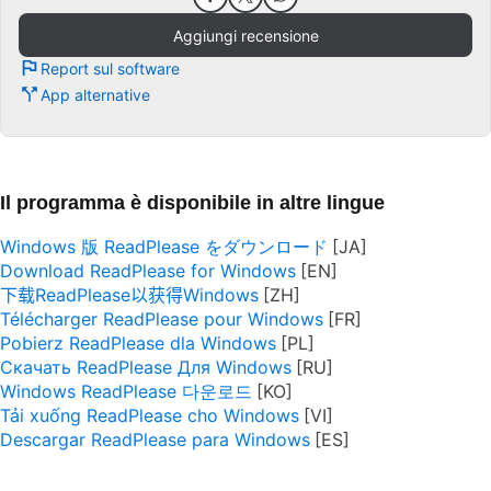
Aggiungi recensione
Report sul software
App alternative
Il programma è disponibile in altre lingue
Windows 版 ReadPlease をダウンロード
Download ReadPlease for Windows
下载ReadPlease以获得Windows
Télécharger ReadPlease pour Windows
Pobierz ReadPlease dla Windows
Скачать ReadPlease Для Windows
Windows ReadPlease 다운로드
Tải xuống ReadPlease cho Windows
Descargar ReadPlease para Windows