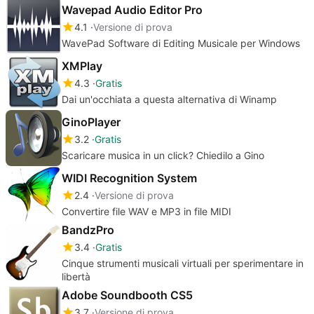
Wavepad Audio Editor Pro
4.1
Versione di prova
WavePad Software di Editing Musicale per Windows
XMPlay
4.3
Gratis
Dai un'occhiata a questa alternativa di Winamp
GinoPlayer
3.2
Gratis
Scaricare musica in un click? Chiedilo a Gino
WIDI Recognition System
2.4
Versione di prova
Convertire file WAV e MP3 in file MIDI
BandzPro
3.4
Gratis
Cinque strumenti musicali virtuali per sperimentare in
libertà
Adobe Soundbooth CS5
3.7
Versione di prova