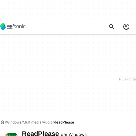
Windows
Multimedia
Audio
ReadPlease
ReadPlease
per Windows