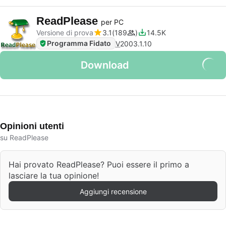
ReadPlease
per PC
Versione di prova
3.1
189
14.5K
Programma Fidato
V
2003.1.10
Download
Opinioni utenti
su ReadPlease
Hai provato ReadPlease? Puoi essere il primo a
lasciare la tua opinione!
Aggiungi recensione