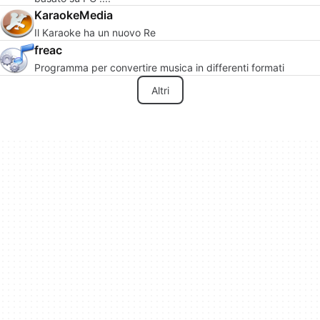
KaraokeMedia
Il Karaoke ha un nuovo Re
freac
Programma per convertire musica in differenti formati
Altri