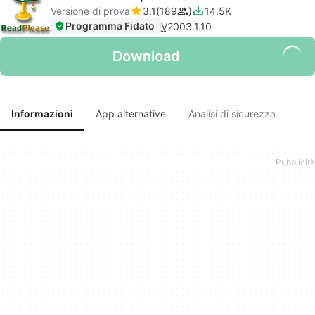
Versione di prova
3.1
189
14.5K
Programma Fidato
V
2003.1.10
Download
Informazioni
App alternative
Analisi di sicurezza