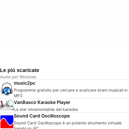
Le più scaricate
Audio per Windows
music2pc
Programma gratuito per cercare e scaricare brani musicali in
MP3
VanBasco Karaoke Player
La star intramontabile del karaoke
Sound Card Oscilloscope
Sound Card Oscilloscope è un potente strumento virtuale
basato su PC ....