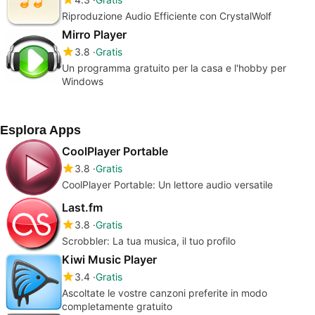
Riproduzione Audio Efficiente con CrystalWolf
Mirro Player
3.8
Gratis
Un programma gratuito per la casa e l'hobby per
Windows
Esplora Apps
CoolPlayer Portable
3.8
Gratis
CoolPlayer Portable: Un lettore audio versatile
Last.fm
3.8
Gratis
Scrobbler: La tua musica, il tuo profilo
Kiwi Music Player
3.4
Gratis
Ascoltate le vostre canzoni preferite in modo
completamente gratuito