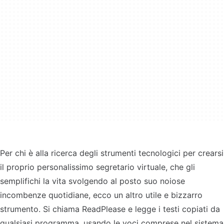
Per chi è alla ricerca degli strumenti tecnologici per crearsi
il proprio personalissimo segretario virtuale, che gli
semplifichi la vita svolgendo al posto suo noiose
incombenze quotidiane, ecco un altro utile e bizzarro
strumento. Si chiama ReadPlease e legge i testi copiati da
qualsiasi programma, usando le voci comprese nel sistema