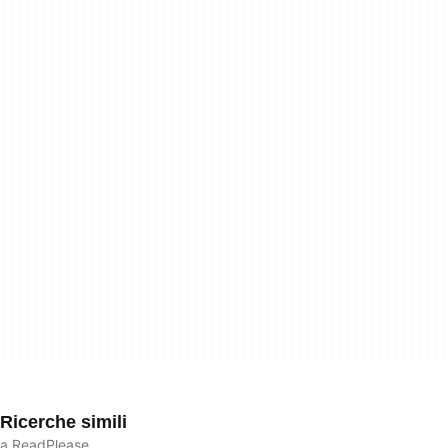
Ricerche simili
a ReadPlease