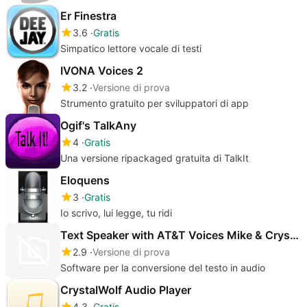
Er Finestra
3.6
Gratis
Simpatico lettore vocale di testi
IVONA Voices 2
3.2
Versione di prova
Strumento gratuito per sviluppatori di app
Ogif's TalkAny
4
Gratis
Una versione ripackaged gratuita di TalkIt
Eloquens
3
Gratis
Io scrivo, lui legge, tu ridi
Text Speaker with AT&T Voices Mike & Crystal
2.9
Versione di prova
Software per la conversione del testo in audio
CrystalWolf Audio Player
4.3
Gratis