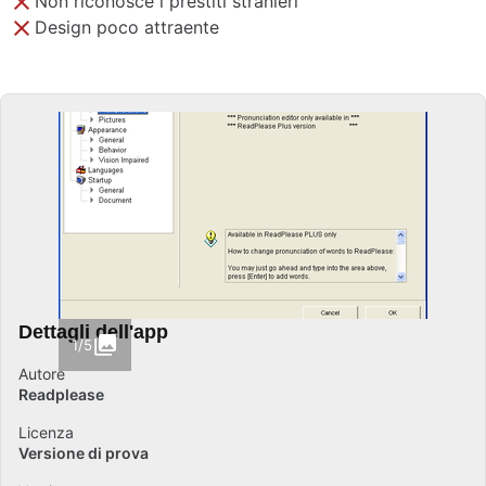
Non riconosce i prestiti stranieri
Design poco attraente
Dettagli dell'app
1/5
Autore
Readplease
Licenza
Versione di prova